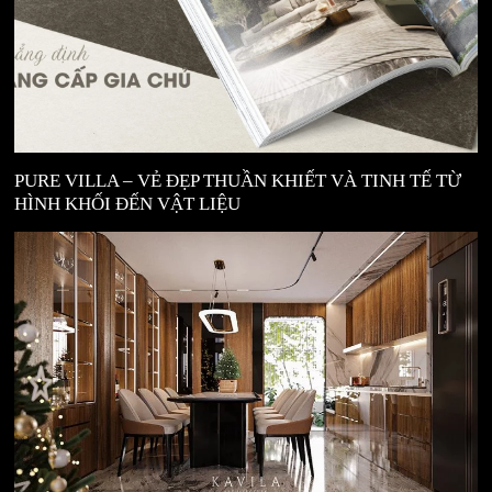
PURE VILLA – VẺ ĐẸP THUẦN KHIẾT VÀ TINH TẾ TỪ
HÌNH KHỐI ĐẾN VẬT LIỆU