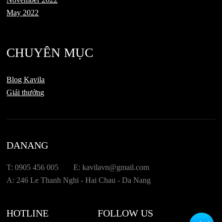
May 2022
CHUYÊN MỤC
Blog Kavila
Giải thưởng
DANANG
T: 0905 456 005
E: kavilavn@gmail.com
A: 246 Le Thanh Nghi - Hai Chau - Da Nang
HOTLINE
FOLLOW US