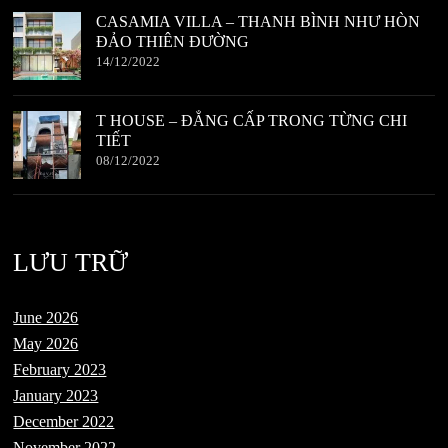
CASAMIA VILLA – THANH BÌNH NHƯ HÒN
ĐẢO THIÊN ĐƯỜNG
14/12/2022
T HOUSE – ĐẲNG CẤP TRONG TỪNG CHI
TIẾT
08/12/2022
LƯU TRỮ
June 2026
May 2026
February 2023
January 2023
December 2022
November 2022