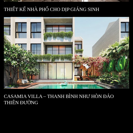
THIẾT KẾ NHÀ PHỐ CHO DỊP GIÁNG SINH
CASAMIA VILLA – THANH BÌNH NHƯ HÒN ĐẢO
THIÊN ĐƯỜNG