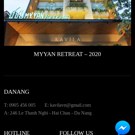
MYYAN RETREAT – 2020
DANANG
T: 0905 456 005
E: kavilavn@gmail.com
A: 246 Le Thanh Nghi - Hai Chau - Da Nang
HOTLINE
FOLLOW US