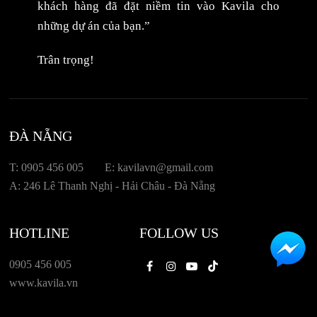
khách hàng đã đặt niềm tin vào Kavila cho
những dự án của bạn.”
Trân trọng!
ĐÀ NẴNG
T: 0905 456 005
E: kavilavn@gmail.com
A: 246 Lê Thanh Nghị - Hải Châu - Đà Nẵng
HOTLINE
FOLLOW US
0905 456 005
Facebook
Instagram
Youtube
Tiktok
www.kavila.vn