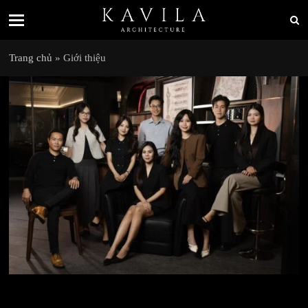
Trang chủ
»
Giới thiệu