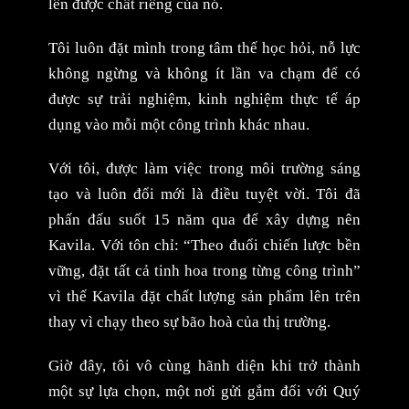
lên được chất riêng của nó.
Tôi luôn đặt mình trong tâm thế học hỏi, nỗ lực
không ngừng và không ít lần va chạm để có
được sự trải nghiệm, kinh nghiệm thực tế áp
dụng vào mỗi một công trình khác nhau.
Với tôi, được làm việc trong môi trường sáng
tạo và luôn đổi mới là điều tuyệt vời. Tôi đã
phấn đấu suốt 15 năm qua để xây dựng nên
Kavila. Với tôn chỉ: “Theo đuổi chiến lược bền
vững, đặt tất cả tinh hoa trong từng công trình”
vì thế Kavila đặt chất lượng sản phẩm lên trên
thay vì chạy theo sự bão hoà của thị trường.
Giờ đây, tôi vô cùng hãnh diện khi trở thành
một sự lựa chọn, một nơi gửi gắm đối với Quý