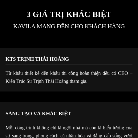
3 GIÁ TRỊ KHÁC BIỆT
KAVILA MANG ĐẾN CHO KHÁCH HÀNG
KTS TRỊNH THÁI HOÀNG
Từ khâu thiết kế đến khâu thi công hoàn thiện đều có CEO –
Kiến Trúc Sư Trịnh Thái Hoàng tham gia.
SÁNG TẠO VÀ KHÁC BIỆT
Mỗi công trình không chỉ là ngôi nhà mà còn là biểu tượng của
sự sang trọng, phong cách cá nhân hóa và đẳng cấp sống vượt