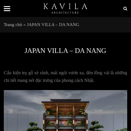
Trang chủ
»
JAPAN VILLA – DA NANG
JAPAN VILLA – DA NANG
Cấu kiện trụ gỗ xẻ rảnh, mái ngói vươn xa, đèn lồng vải là những
chi tiết mang nét đặc trưng của phong cách Nhật.