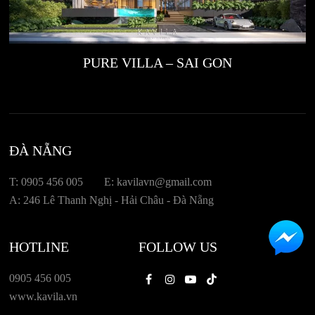
PURE VILLA – SAI GON
ĐÀ NẴNG
T: 0905 456 005
E: kavilavn@gmail.com
A: 246 Lê Thanh Nghị - Hải Châu - Đà Nẵng
HOTLINE
FOLLOW US
0905 456 005
Facebook
Instagram
Youtube
Tiktok
www.kavila.vn