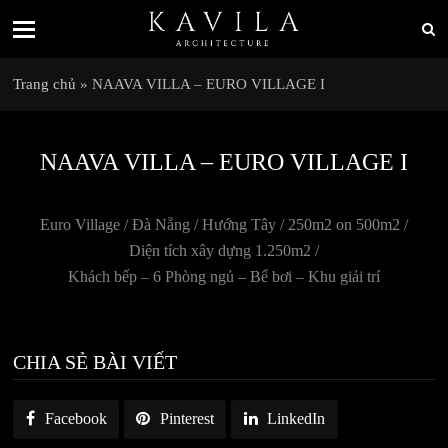
Trang chủ
»
NAAVA VILLA – EURO VILLAGE I
NAAVA VILLA – EURO VILLAGE I
Euro Village / Đà Nẵng / Hướng Tây / 250m2 on 500m2 /
Diện tích xây dựng 1.250m2 /
Khách bếp – 6 Phòng ngủ – Bể bơi – Khu giải trí
CHIA SẺ BÀI VIẾT
Facebook
Pinterest
LinkedIn