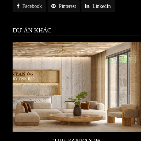
Facebook
Pinterest
LinkedIn
DỰ ÁN KHÁC
THE BANYAN 86