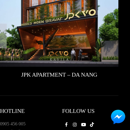
JPK APARTMENT – DA NANG
HOTLINE
FOLLOW US
0905 456 005
Facebook
Instagram
Youtube
Tiktok