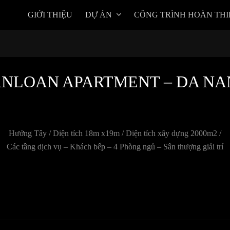
GIỚI THIỆU
DỰ ÁN
CÔNG TRÌNH HOÀN THI
NLOAN APARTMENT – DA N
Hướng Tây / Diện tích 18m x19m / Diện tích xây dựng 2000m2 /
Các tầng dịch vụ – Khách bếp – 4 Phòng ngủ – Sân thượng giải trí