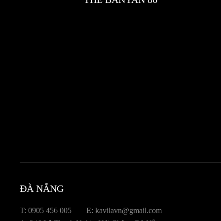
ĐÀ NẴNG
T: 0905 456 005
E: kavilavn@gmail.com