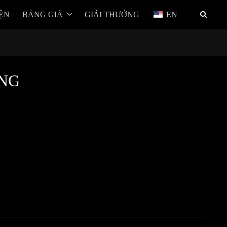
ỆN
BẢNG GIÁ
GIẢI THƯỞNG
EN
ANG