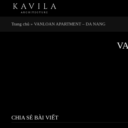
Trang chủ
»
VANLOAN APARTMENT – DA NANG
VA
CHIA SẺ BÀI VIẾT