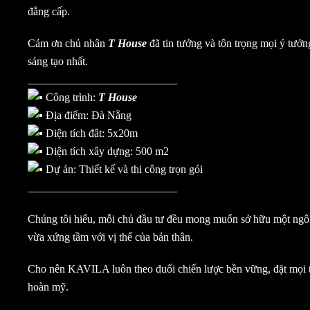
đẳng cấp.
Cảm ơn chủ nhân
T House
đã tin tưởng và tôn trọng mọi ý tưởng
sáng tạo nhất.
___________________________
Công trình:
T House
Địa điểm: Đà Nẵng
Diện tích đât: 5x20m
Diện tích xây dựng: 500 m2
Dự án: Thiết kế và thi công trọn gói
___________________________
Chúng tôi hiểu, mỗi chủ đầu tư đều mong muốn sở hữu một ngôi 
vừa xứng tầm với vị thế của bản thân.
Cho nên KAVILA luôn theo đuổi chiến lược bền vững, đặt mọi ti
hoàn mỹ.