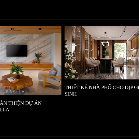
THIẾT KẾ NHÀ PHỐ CHO DỊP 
SINH
ÀN THIỆN DỰ ÁN
ILLA