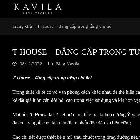
Trang chủ
»
T House – đẳng cấp trong từng chi tiết
T HOUSE – ĐẲNG CẤP TRONG TỪ
08/12/2022
Blog Kavila
T House – đẳng cấp trong từng chi tiết
Trong thiết kế sẽ có vô vàn phong cách khác nhau để thể hiện cá
kế đắt giá luôn cần đòi hỏi cao trong việc sử dụng và kết hợp vật 
Mặt tiền
T House
là sự kết hợp tinh tế giữa đá hoa cương Ý và 
đá có tay nghề cao, tạo nên điểm nhấn độc đáo và bền vững.
Các chi tiết được thiết kế tỉ mỉ, trau chuốt trong từng đường né