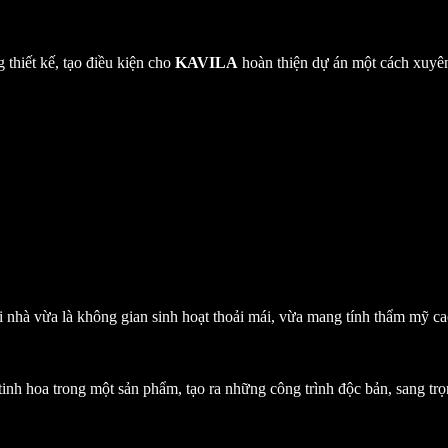
 thiết kế, tạo điều kiện cho
KAVILA
hoàn thiện dự án một cách xuyên
nhà vừa là không gian sinh hoạt thoải mái, vừa mang tính thẩm mỹ cao
nh hoa trong một sản phẩm, tạo ra những công trình độc bản, sang tr