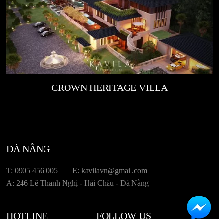
CROWN HERITAGE VILLA
ĐÀ NẴNG
T: 0905 456 005
E: kavilavn@gmail.com
A: 246 Lê Thanh Nghị - Hải Châu - Đà Nẵng
HOTLINE
FOLLOW US