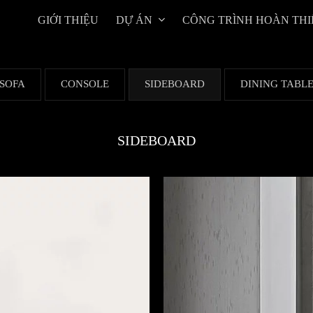
GIỚI THIỆU
DỰ ÁN
CÔNG TRÌNH HOÀN THI
SOFA
CONSOLE
SIDEBOARD
DINING TABL
SIDEBOARD