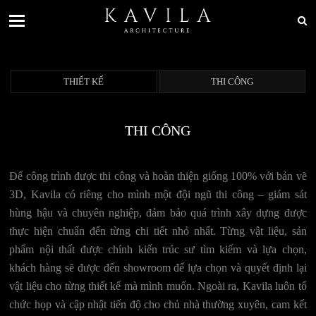
THIẾT KẾ
THI CÔNG
THI CÔNG
Để công trình được thi công và hoàn thiện giống 100% với bản vẽ
3D, Kavila có riêng cho mình một đội ngũ thi công – giám sát
hùng hậu và chuyên nghiệp, đảm bảo quá trình xây dựng được
thực hiện chuẩn đến từng chi tiết nhỏ nhất. Từng vật liệu, sản
phẩm nội thất được chính kiến trúc sư tìm kiếm và lựa chọn,
khách hàng sẽ được đến showroom để lựa chọn và quyết định lại
vật liệu cho từng thiết kế mà mình muốn. Ngoài ra, Kavila luôn tổ
chức họp và cập nhật tiến độ cho chủ nhà thường xuyên, cam kết