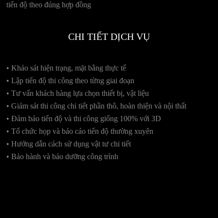
tiến độ theo đúng hợp đồng
CHI TIẾT DỊCH VỤ
•
Khảo sát hiện trạng, mặt bằng thực tế
•
Lập tiến độ thi công theo từng giai đoạn
• Tư vấn khách hàng lựa chọn thiết bị, vật liệu
• Giám sát thi công chi tiết phần thô, hoàn thiện và nội thất
• Đảm bảo tiến độ và thi công giống 100% với 3D
• Tổ chức họp và báo cáo tiến độ thường xuyên
• Hướng dẫn cách sử dụng vật tư chi tiết
• Bảo hành và bảo dưỡng công trình